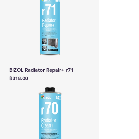
BIZOL Radiator Repair+ r71
ราคา
฿318.00