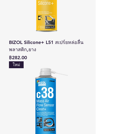
BIZOL Silicone+ L51 สเปร์ยหล่อลื่น
พลาสติก,ยาง
ราคา
฿282.00
ใหม่