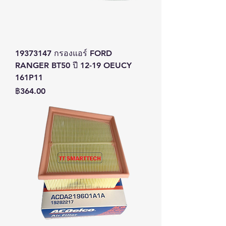
19373147 กรองแอร์ FORD
RANGER BT50 ปี 12-19 OEUCY
161P11
ราคา
฿364.00