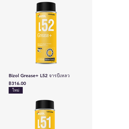
Bizol Grease+ L52 จารบีเหลว
ราคา
฿316.00
ใหม่