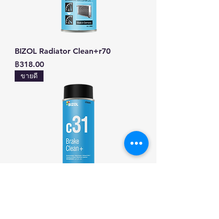
BIZOL Radiator Clean+r70
ราคา
฿318.00
ขายดี
BIZOL Brake Clean+c31