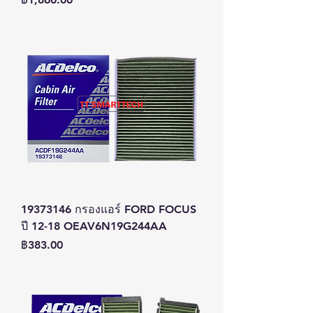
19373146 กรองแอร์ FORD FOCUS
ปี 12-18 OEAV6N19G244AA
ราคา
฿383.00