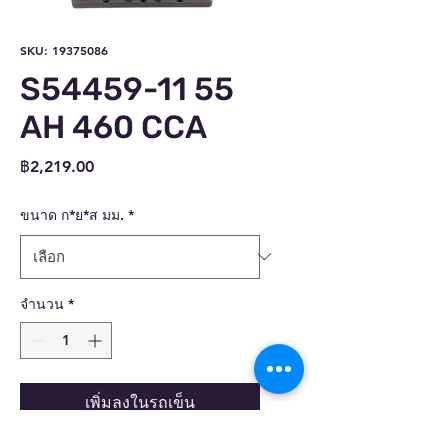
SKU: 19375086
S54459-11 55
AH 460 CCA
ราคา
฿2,219.00
ขนาด ก*ย*ส มม.
*
จำนวน
*
เพิ่มลงในรถเข็น