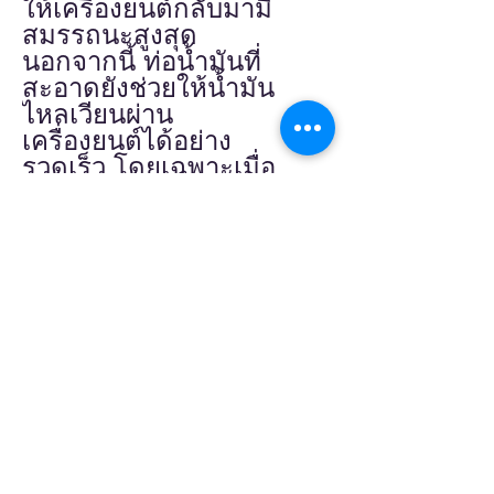
ให้เครื่องยนต์กลับมามี
สมรรถนะสูงสุด
นอกจากนี้ ท่อน้ำมันที่
สะอาดยังช่วยให้น้ำมัน
ไหลเวียนผ่าน
เครื่องยนต์ได้อย่าง
รวดเร็ว โดยเฉพาะเมื่อ
สตาร์ทขณะเย็น ซึ่งจะ
ช่วยลดการสึกหรอของ
เครื่องยนต์ ส่วน
ประกอบของเครื่องยนต์
และยังช่วยลดการสิ้น
เปลืองเชื้อเพลิงในขณะ
ที่ทำให้ค่าการปล่อยไอ
เสียดีขึ้น
จุดเด่นผลิตภัณฑ์
ลดการใช้เชื้อเพลิง
และการปล่อย CO2