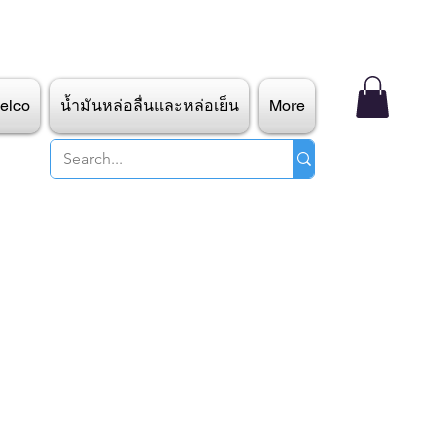
elco
น้ำมันหล่อลื่นและหล่อเย็น
More