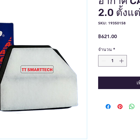
อากาศ CA
2.0 ตั้งแต
SKU: 19350158
ราคา
฿621.00
จำนวน
*
เ