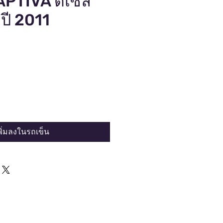
PTIVA ดีเซล
่ปี 2011
พิ่มลงในรถเข็น