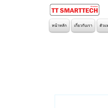
หน้าหลัก
เกี่ยวกับเรา
ตัวแ