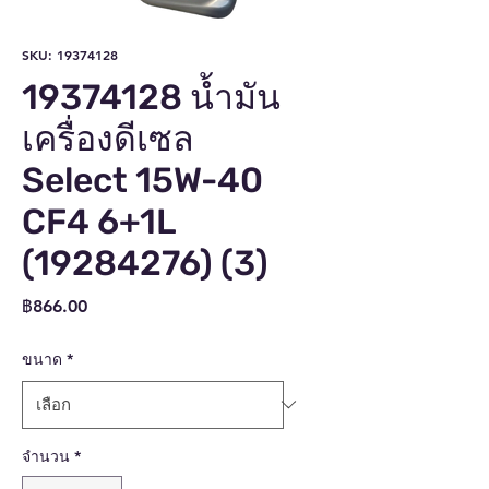
SKU: 19374128
19374128 น้ำมัน
เครื่องดีเซล
Select 15W-40
CF4 6+1L
(19284276) (3)
ราคา
฿866.00
ขนาด
*
จำนวน
*