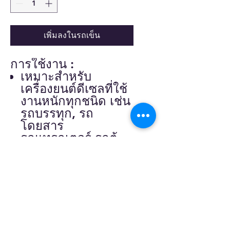
เพิ่มลงในรถเข็น
การใช้งาน :
เหมาะสำหรับ
เครื่องยนต์ดีเซลที่ใช้
งานหนักทุกชนิด เช่น
รถบรรทุก, รถ
โดยสาร
รถแทรกเตอร์ รถตู้
รถเครน รถปิคอัพ
เรือประมง
ระยะการเปลี่ยนถ่าย
อ้างอิงตามที่กำหนด
ในตารางการบำรุง
รักษารถ
ผ่านมาตรฐาน